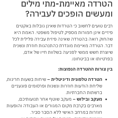
הטרדה מאיימת-מתי מילים
ומעשים הופכים לעבירה?
רבים טועים לחשוב כי הטרדות שאינן גובלות באקטים
פיזיים אינן חמורות מספיק לטיפול משפטי. האמת היא
שהחוק רואה בהטרדה שאינה פיזית עבירה פלילית לכל
דבר. הטרדה מאיימת מוגדרת כהתנהגות חוזרת ונשנית
שיוצרת חשש ממשי לפגיעה בשלוות חייו של אדם,
בפרטיותו או בביטחונו.
בין צורות ההטרדה הנפוצות:
הטרדה טלפונית ודיגיטלית –
שיחות בשעות חריגות,
שליחת הודעות חוזרות ונשנות ופרסומים פוגעניים
ברשתות החברתיות.
מעקב ובילוש –
מעקב שוטף אחר תנועותיכם,
מארבים בקרבת מקום המגורים או העבודה והופעות
חוזרות במרחב האישי ללא הסבר סביר.