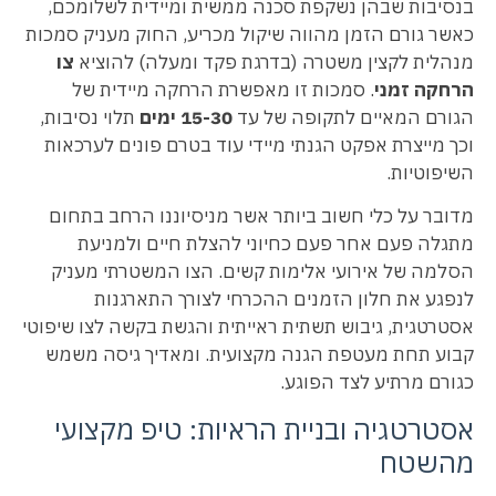
בנסיבות שבהן נשקפת סכנה ממשית ומיידית לשלומכם,
כאשר גורם הזמן מהווה שיקול מכריע, החוק מעניק סמכות
מנהלית לקצין משטרה (בדרגת פקד ומעלה) להוציא
צו
הרחקה זמני
. סמכות זו מאפשרת הרחקה מיידית של
הגורם המאיים לתקופה של עד
15-30 ימים
תלוי נסיבות,
וכך מייצרת אפקט הגנתי מיידי עוד בטרם פונים לערכאות
השיפוטיות.
מדובר על כלי חשוב ביותר אשר מניסיוננו הרחב בתחום
מתגלה פעם אחר פעם כחיוני להצלת חיים ולמניעת
הסלמה של אירועי אלימות קשים. הצו המשטרתי מעניק
לנפגע את חלון הזמנים ההכרחי לצורך התארגנות
אסטרטגית, גיבוש תשתית ראייתית והגשת בקשה לצו שיפוטי
קבוע תחת מעטפת הגנה מקצועית. ומאדיך גיסה משמש
כגורם מרתיע לצד הפוגע.
אסטרטגיה ובניית הראיות: טיפ מקצועי
מהשטח