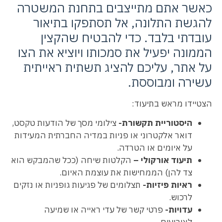
כאשר אתם מתייצבים בתחנת המשטרה
להגשת התלונה, אל תסתפקו בתיאור
עובדתי בלבד. כדי להבטיח שהקצין
הממונה יפעיל את סמכותו ויוציא את הצו
על אתר, עליכם להציג תשתית ראייתית
עשירה ומבוססת.
הצטיידו מראש בתיעוד:
היסטוריית תקשורת-
צילומי מסך של הודעות טקסט,
דואר אלקטרוני או פניות במדיה החברתית המעידות
על איומים או הטרדה.
תיעוד אורקולי –
הקלטות שיחה (ככל שהמבקש הוא
צד להן) הממחישות את עוצמת האיום.
ראיות פיזיות-
תצלומים של פגיעות גופניות או נזקים
לרכוש.
עדויות-
פרטי קשר של עדי ראייה או שמיעה
לאירועים.