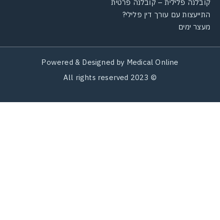
קובלנה פלילית – קובלנה פרטית
התייעצות עם עורך דין פלילי?
מעצר ימים
Powered & Designed by Medical Online
© 2023 All rights reserved