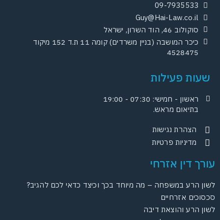
09-7935533
Guy@Hai-Law.co.il
סוקולוב 46, הוד השרון, ישראל
כיכר המושבה (בניין משרדים) קומה 11 ת.ד 152 מיקוד
4528475
שעות פעילות
ראשון - חמישי: 07:30 - 19:00
בתיאום מראש.
הצהרת נגישות
מדיניות פרטיות
ורך דין אזרחי
ון הרע במשפחה – מה מיוחד בכך וכיצד כדאי לכם להגיב?
סוכים אזרחיים
ון הרע והוצאת דיבה