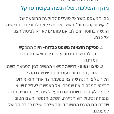
מהן ההשלכות של הגשת בקשת סרק?
בתי המשפט בישראל פועלים להוקעת התופעה של
"בקשות קנטרניות". כאשר אנו מצליחים להוכיח כי הבקשה
הוגשה בחוסר תום לב, אנו עותרים לא רק לביטול הצו,
אלא גם:
פסיקת הוצאות משפט כבדות-
חיוב המבקש
בתשלום שכר טרחת עורך דין והוצאות לטובת
המדינה.
פיצוי נאות-
דרישה לפיצוי המשיב בגין הפגיעה בשמו
הטוב, בחירותו ובעוגמת הנפש שנגרמה לו.
הליך של צו הגנה שהוצא במעמד צד אחד הוא אירוע
דרמטי המכתים את שמכם. אל תאפשרו לעלילת שווא
להפוך לעובדה בשטח. אנו נפעל ליצירת אסטרטגיית הגנה
מנצחת וביטול רוע הגזירה. השקט הנפשי והשם הטוב
שלכם הם הנכס החשוב ביותר שלכם ושלנו כגורם הפועל
למענכם.