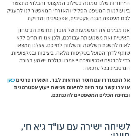
הייחודיות שלנו טמונה בשילוב המקצועי והבלתי מתפשר
בין עולמות המשפט הפלילי והאזרחי המאפשר לנו להעניק
לכם מעטפת הגנה אקטיבית, אפקטיבית ומדויקת.
אנו מבינים את המשמעות של אובדן תחושת הביטחון
האישית ואת משמעותה עבורכם, ולכן אנו חותרים ללא
לאות להשגת השליטה והשלווה לחייכם. אצלנו תמצאו
שותף לדרך הפועל בשקיפות מלאה, ביציבות ובמקצועיות,
כדי להבטיח שזכויותיכם יישמרו וקולכם יישמע בצורה
המיטבית בכל ערכאה.
אל תתמודדו עם חוסר הוודאות לבד. השאירו פרטים
כאן
או צרו קשר עוד היום לתיאום פגישת ייעוץ אסטרטגית
ובחינת הכלים המשפטיים להגנתכם.
לשיחה ישירה עם עו"ד גיא חי,
חייגו: