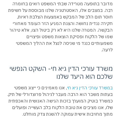
מדובר בתופעה מטרידה שבתי המשפט רואים בחומרה
רבה. במצבים אלו, האסטרטגיה שלנו מבוססת על חשיפת
חוסר תום הלב של המבקש באמצעות הצלבת ראיות,
חקירה נגדית נחושה והצגת המניע הזר העומד מאחורי
הבקשה. המטרה שלנו היא לא רק ביטול הצו, אלא טיהור
שמו של הלקוח ופסיקת הוצאות משפט ופיצויים
משמעותיים כנגד מי שניסה לנצל את ההליך המשפטי
לרעה.
משרד עורכי הדין גיא חי- השקט הנפשי
שלכם הוא היעד שלנו
במשרד עורכי הדין גיא חי
, אנו מאמינים כי ייצוג משפטי
בעתות משבר הוא הרבה מעבר לניהול פרוצדורלי של תיק.
כמשרד בוטיק המוערך בזכות הגישה האנושית והאכפתית
שלו, אנו מציבים את טובת הלקוח בלב העשייה ופועלים
מתוך מחויבות אישית עמוקה להשגת צדק מוחלט.