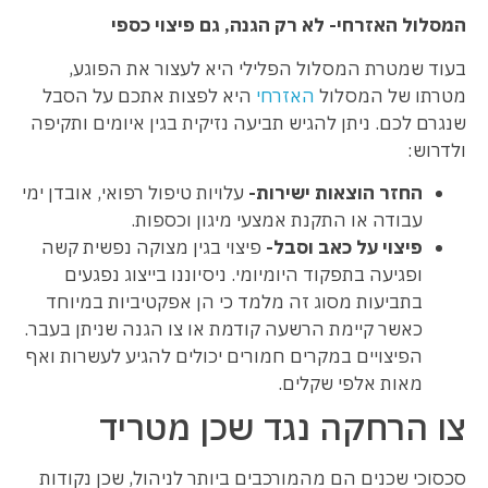
המסלול האזרחי- לא רק הגנה, גם פיצוי כספי
בעוד שמטרת המסלול הפלילי היא לעצור את הפוגע,
מטרתו של המסלול
האזרחי
היא לפצות אתכם על הסבל
שנגרם לכם. ניתן להגיש תביעה נזיקית בגין איומים ותקיפה
ולדרוש:
החזר הוצאות ישירות-
עלויות טיפול רפואי, אובדן ימי
עבודה או התקנת אמצעי מיגון וכספות.
פיצוי על כאב וסבל-
פיצוי בגין מצוקה נפשית קשה
ופגיעה בתפקוד היומיומי. ניסיוננו בייצוג נפגעים
בתביעות מסוג זה מלמד כי הן אפקטיביות במיוחד
כאשר קיימת הרשעה קודמת או צו הגנה שניתן בעבר.
הפיצויים במקרים חמורים יכולים להגיע לעשרות ואף
מאות אלפי שקלים.
צו הרחקה נגד שכן מטריד
סכסוכי שכנים הם מהמורכבים ביותר לניהול, שכן נקודות