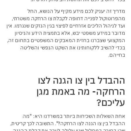
מדריך זה יעניק לכם מידע מקיף על הנושא, החל
מהפרוטוקול לפנייה דחופה לקבלת צו הרחקה משטרתי,
ועד לניהול הליכים אזרחיים לפיצוי בגין הנזקים שנגרמו. אין
מדובר במידע משפטי יבש, אלא בתמצית הידע והניסיון
המקצועי שצברנו בחזית המאבקים המשפטיים בתחום זה,
בכדי להשיב ללקוחותינו את השקט הנפשי והשליטה
בחייהם.
ההבדל בין צו הגנה לצו
הרחקה- מה באמת מגן
עליכם?
אחת השאלות השכיחות ביותר במשרדנו היא: "מה
ההבדל בין צו הגנה לצו הרחקה?". התשובה לכך קריטית,
שכן בחירה במסלול שגוי עלולה לעכב את קבלת ההגנה