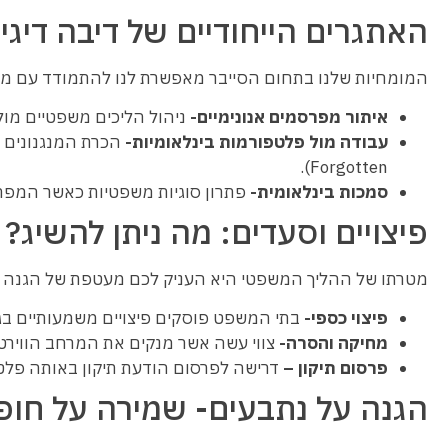
האתגרים הייחודיים של דיבה דיגי
המומחיות שלנו בתחום הסייבר מאפשרת לנו להתמודד עם מורכב
איתור מפרסמים אנונימיים-
ניהול הליכים משפטיים מול ספקיות
עבודה מול פלטפורמות בינלאומיות-
Forgotten).
סמכות בינלאומית-
פתרון סוגיות משפטיות כאשר המפר
פיצויים וסעדים: מה ניתן להשיג?
מטרתו של ההליך המשפטי היא העניק לכם מעטפת של הגנה ופ
פיצוי כספי-
בתי המשפט פוסקים פיצויים משמעותיים בגי
מחיקה והסרה-
צווי עשה אשר מנקים את המרחב הווירט
פרסום תיקון –
דרישה לפרסום הודעת תיקון באותה פל
הגנה על נתבעים- שמירה על חופ