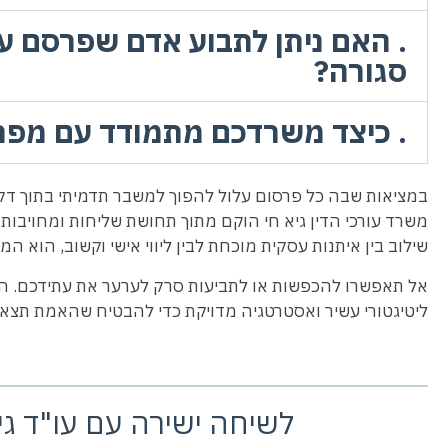
. האם ניתן לתבוע אדם שפרסם 
סגורה?
. כיצד משרדכם מתמודד עם מפרס
במציאות שבה כל פרסום עלול להפוך למשבר תדמיתי בתוך דק
משרד עורכי הדין גיא חי הוקם מתוך תחושת שליחות ומחויבות 
שילוב בין איתנות עסקית מוכחת לבין ליווי אישי וקשוב, הוא 
אל תאפשרו להכפשות או לתביעות סרק לערער את עתידכם. ה
ליטיגטורי עשיר ואסטרטגיה מדויקת כדי להבטיח שהאמת תצא ל
לשיחה ישירה עם עו"ד גיא 