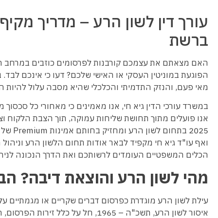
עורך דין לשון הרע – מדריך מקי
ברשת
האם מצאתם את עצמכם קורבנות לפרסומים כוזבים במרחב הו
הפוגעת במוניטין העסקי או האישי שלכם? דעו כי אינכם לבד. 
מאי פעם, והנזק התדמיתי והכלכלי שהיא מסבה עלול להיות הר
במשרד עורכי הדין גיא חי, אנו מאמינים כי מאחורי כל סכסוך
אנו פועלים מתוך תחושת שליחות עמוקה, תוך הצבת הלקוח וצרכיו ב
ואף עו"ד גיא חי מקפיד לבאר אודות תחום הלשון הרע וניהול
הכלים המשפטיים העומדים לרשותכם ואת הדרך הנכונה לניה
מהי לשון הרע והוצאת דיבה? ה
עילת לשון הרע מוגדרת כפרסום דברים שקריים או מגמתיים על 
איסור לשון הרע, תשכ"ה – 1965, חל ע