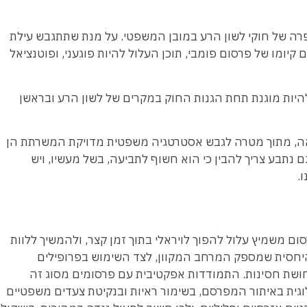
פרה של חוקי לשון הרע במובן המשפטי. על מנת שתתגבש עילת
יומו של פרסום פומבי, תוכן העלול להיות פוגעני, ופוטנציאל
 להיות מוגנת תחת הגנות החוק במקרים של לשון הרע ובראשן
מלאה, מתוך מטרה לגבש אסטרטגיה משפטית מדויקת המשרתת הן
תבע צריך להבין כי הוא חשוף לתביעה, בשל מעשיו, ויש
.
ום משמיץ עלול להפוך לויראלי בתוך זמן קצר, ולהמשיך ללוות
יחסית שמספק המרחב המקוון, לצד השימוש בפרופילים
חושת חסינות. התמודדות אפקטיבית עם פרסומים מסוג זה
וגית באיתור המפרסם, בשימור ראיות ובנקיטת צעדים משפטיים