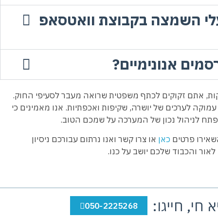
עלי השמצה בקבוצת וואטסאפ
מים אנונימיים?
ות, אתם זקוקים לכתף משפטית שרואה מעבר לסעיפי החוק.
עמוקה לערכים של יושרה, שקיפות ואכפתיות. אנו מאמינים כי
המפתח לניהול נכון של המערכה על שמכם הטוב.
שאירו פרטים
כאן
או צרו קשר ואנו נרתום עבורכם ניסיון
אור והכבוד שלכם יושב על כנו.
חי, חייגו:
050-2225268