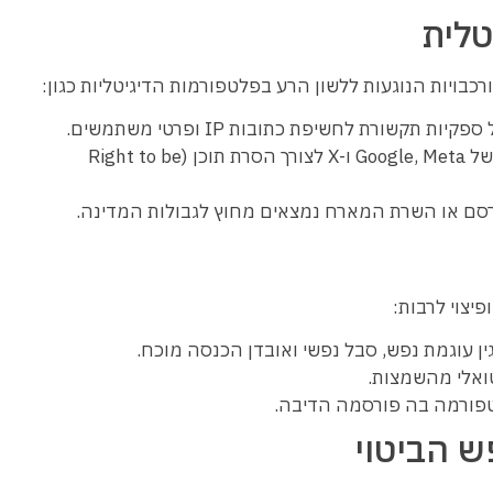
טלית
ויות הנוגעות ללשון הרע בפלטפורמות הדיגיטליות כגון:
 תקשורת לחשיפת כתובות IP ופרטי משתמשים.
הכרת המנגנונים של Google, Meta ו-X לצורך הסרת תוכן (Right to be
סם או השרת המארח נמצאים מחוץ לגבולות המדינה.
יצוי לרבות:
ן עוגמת נפש, סבל נפשי ואובדן הכנסה מוכח.
ואלי מהשמצות.
טפורמה בה פורסמה הדיבה.
ש הביטוי