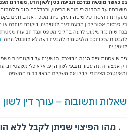
גם כאשר מוגשת נגדכם תביעה בגין לשון הרע, משרדנו מעניק
מושתתת על ההבנה כי חופש הביטוי, ובכלל זה הזכות למתוח ביק
מעקרונות היסוד של שיטה דמוקרטית. משכך, אנו בוחנים בקפד
בין פרסום אסור לבין הבעת דעה לגיטימית, ביקורת מותרת או
בנחישות נגד שימוש לרעה בהליכי משפט ונגד תביעות שמטרתן ל
להבטיח שזכותכם הלגיטימית להבעת דעה לא תתבטל תחת
'
לגיטימית.
גיבוש אסטרטגיית הגנה מבוצרת, הנשענת על דוקטרינות משפטיו
רק אמצעי הגנה עבור נתבעי לשון הרע, אלא כלי משפטי רב-
והאינטרס הציבורי יקבלו את משקלם הראוי בבית המשפט.
שאלות ותשובות – עורך דין לשון 
. מהו הפיצוי שניתן לקבל ללא הו