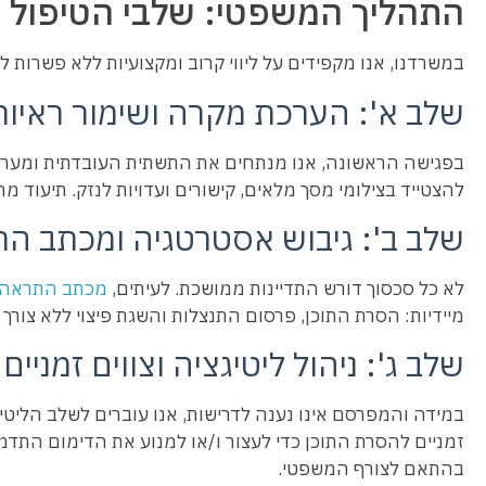
התהליך המשפטי: שלבי הטיפול 
במשרדנו, אנו מקפידים על ליווי קרוב ומקצועיות ללא פשרות ל
שלב א': הערכת מקרה ושימור ראיות
בפגישה הראשונה, אנו מנתחים את התשתית העובדתית ומעריכ
להצטייד בצילומי מסך מלאים, קישורים ועדויות לנזק. תיעוד מהי
שלב ב': גיבוש אסטרטגיה ומכתב ה
לא כל סכסוך דורש התדיינות ממושכת. לעיתים,
מכתב התראה
מיידיות: הסרת התוכן, פרסום התנצלות והשגת פיצוי ללא צורך 
שלב ג': ניהול ליטיגציה וצווים זמניים
במידה והמפרסם אינו נענה לדרישות, אנו עוברים לשלב הליטי
זמניים להסרת התוכן כדי לעצור ו/או למנוע את הדימום התדמי
בהתאם לצורף המשפטי.