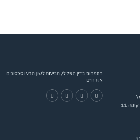
התמחות בדין הפלילי, תביעות לשון הרע וסכסוכים
אזרחיים
כיכר המושבה (בניין משרדים) קומה 11