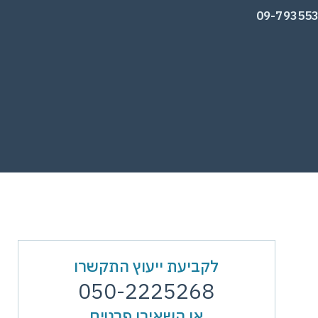
09-79355
לקביעת ייעוץ התקשרו
050-2225268
או השאירו פרטים